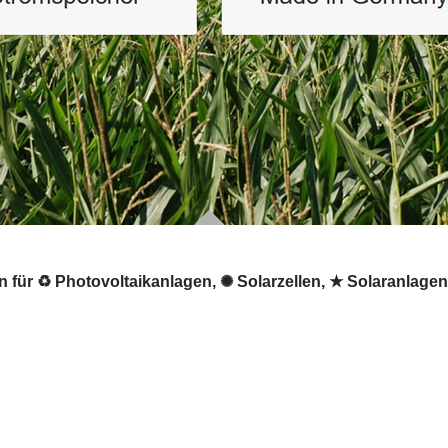
ür ♻ Photovoltaikanlagen, ✺ Solarzellen, ★ Solaranlagen, 