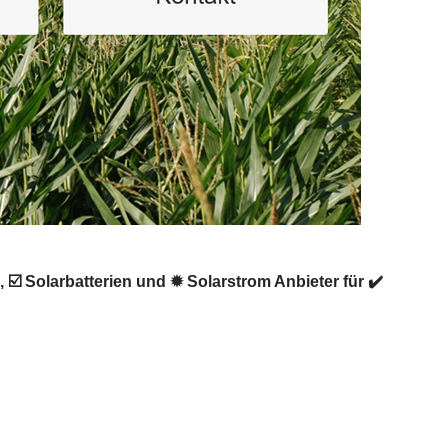
☑️ Solarbatterien und ✹ Solarstrom Anbieter für ✔️