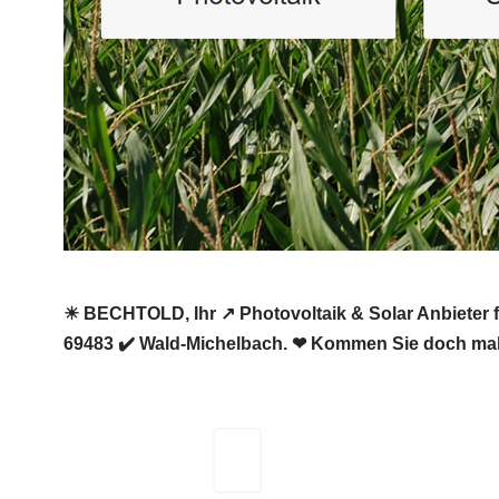
☀ BECHTOLD, Ihr ↗️ Photovoltaik & Solar Anbieter f
69483 ✔️ Wald-Michelbach. ❤ Kommen Sie doch mal
BECHTOLD