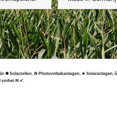
ür ✺ Solarzellen, ♻ Photovoltaikanlagen, ★ Solaranlagen, ☑
 vorbei ✉ ✔.