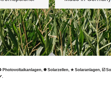
 Photovoltaikanlagen, ✺ Solarzellen, ★ Solaranlagen, ☑️ So
✔.