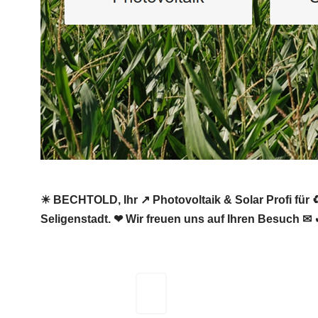
☀ BECHTOLD, Ihr ↗️ Photovoltaik & Solar Profi für ♻
Seligenstadt. ❤ Wir freuen uns auf Ihren Besuch ✉ 
BECHTOLD