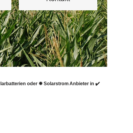
larbatterien oder ✹ Solarstrom Anbieter in ✔️