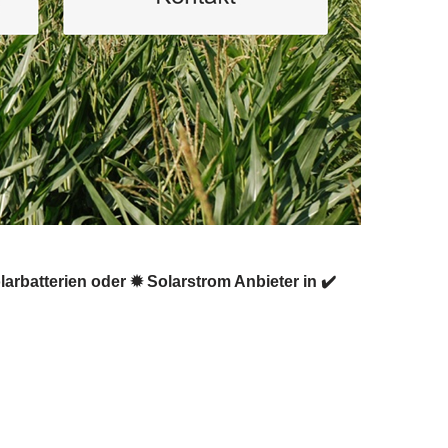
larbatterien oder ✹ Solarstrom Anbieter in ✔️