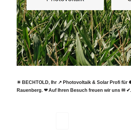
☀ BECHTOLD, Ihr ↗️ Photovoltaik & Solar Profi für ✺
Rauenberg. ❤ Auf Ihren Besuch freuen wir uns ✉ ✔
BECHTOLD