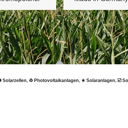
 Solarzellen, ♻ Photovoltaikanlagen, ★ Solaranlagen, ☑️ So
.