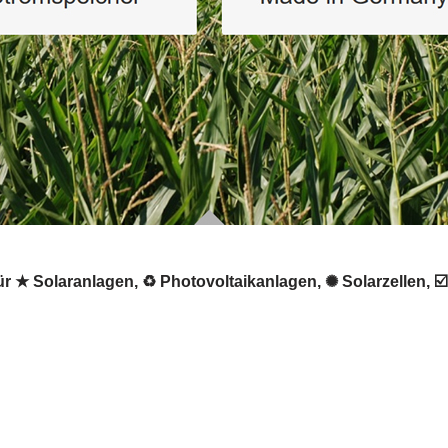
r ★ Solaranlagen, ♻ Photovoltaikanlagen, ✺ Solarzellen, ☑️ 