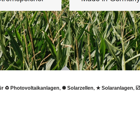
r ♻ Photovoltaikanlagen, ✺ Solarzellen, ★ Solaranlagen, ☑️ 