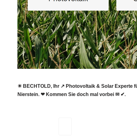
☀ BECHTOLD, Ihr ↗️ Photovoltaik & Solar Experte fü
Nierstein. ❤ Kommen Sie doch mal vorbei ✉ ✔.
BECHTOLD