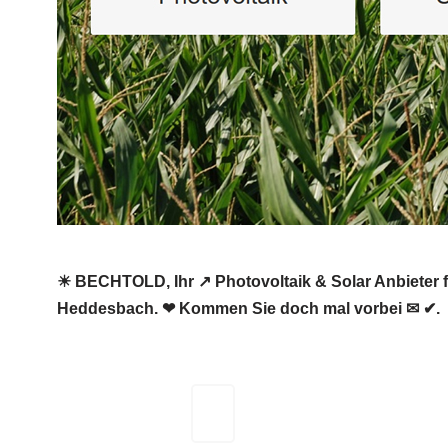
☀ BECHTOLD, Ihr ↗️ Photovoltaik & Solar Anbieter f
Heddesbach. ❤ Kommen Sie doch mal vorbei ✉ ✔.
BECHTOLD