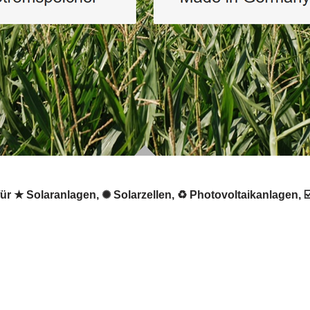
ür ★ Solaranlagen, ✺ Solarzellen, ♻ Photovoltaikanlagen, ☑️