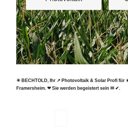
☀ BECHTOLD, Ihr ↗️ Photovoltaik & Solar Profi für ★
Framersheim. ❤ Sie werden begeistert sein ✉ ✔.
BECHTOLD