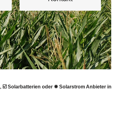
☑️ Solarbatterien oder ✹ Solarstrom Anbieter in