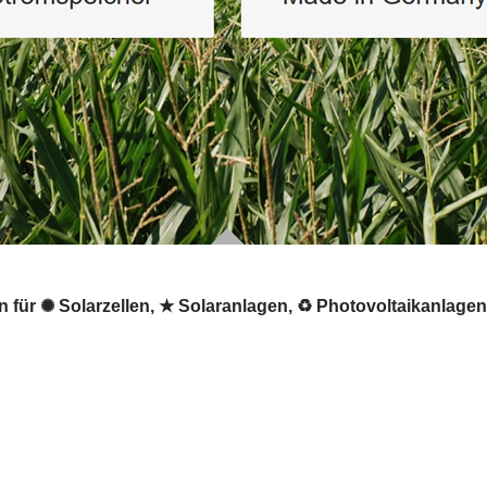
ür ✺ Solarzellen, ★ Solaranlagen, ♻ Photovoltaikanlagen, 