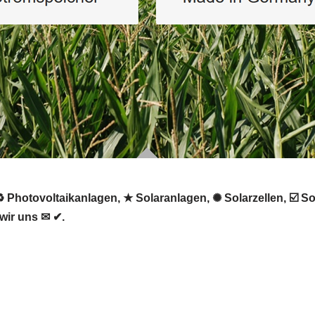
♻ Photovoltaikanlagen, ★ Solaranlagen, ✺ Solarzellen, ☑️ So
wir uns ✉ ✔.