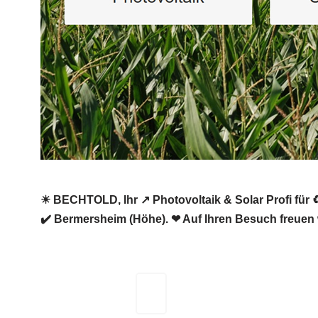
☀ BECHTOLD, Ihr ↗️ Photovoltaik & Solar Profi für 
✔️ Bermersheim (Höhe). ❤ Auf Ihren Besuch freuen 
BECHTOLD