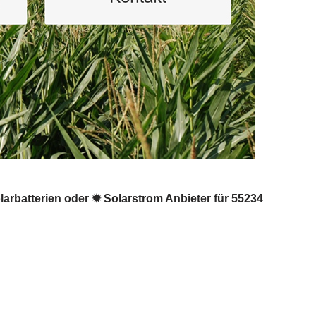
larbatterien oder ✹ Solarstrom Anbieter für 55234